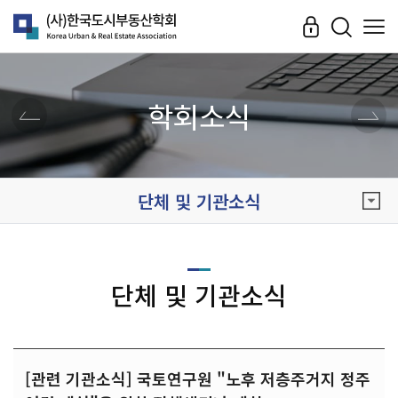
학회소식
단체 및 기관소식
단체 및 기관소식
[관련 기관소식] 국토연구원 "노후 저층주거지 정주