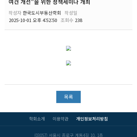
여건 개선"을 위한 정책세미나 개최
작성자
한국도시부동산학회
작성일
2025-10-01 오후 4:52:50
조회수
238
목록
학회소개
이용약관
개인정보처리방침
(03057) 서울시 종로구 계동4길 10, 1층