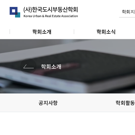
학회소개
학회소식
인사말
공지사항
연혁
학회활동
학회소개
정관
관련소식
조직 및 임원
개인회원동정
단체 및 기관소식
공지사항
학회활동