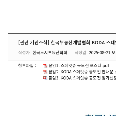
[관련 기관소식] 한국부동산개발협회 KODA 스페
작성자
한국도시부동산학회
작성일
2025-08-21 오
첨부파일 :
붙임1. 스페잇슈 공모전 포스터.pdf
붙임2. KODA 스페잇슈 공모전 안내문.p
붙임3. KODA 스페잇슈 공모전 참가신청