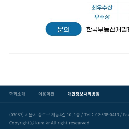
학회소개
이용약관
개인정보처리방침
(03057) 서울시 종로구 계동4길 10, 1층
/
Tel : 02-598-0419
/
Fax
Copyrightⓒ kura.kr All right researved