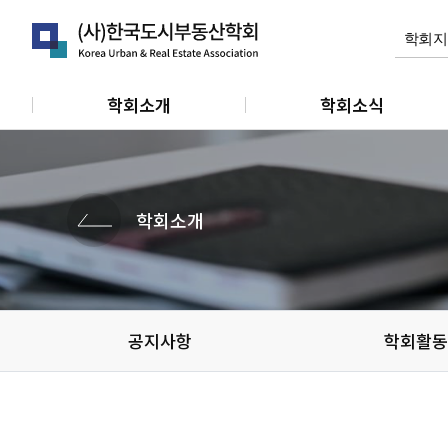
학회소개
학회소식
인사말
공지사항
연혁
학회활동
학회소개
정관
관련소식
조직 및 임원
개인회원동정
단체 및 기관소식
공지사항
학회활동