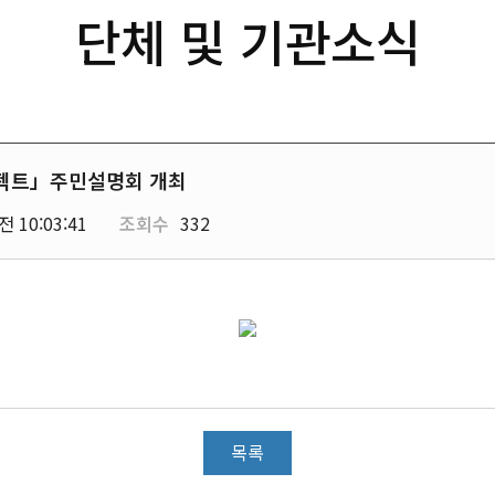
단체 및 기관소식
프로젝트」주민설명회 개최
전 10:03:41
조회수
332
목록