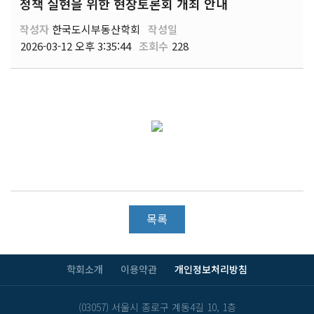
정책 실현을 위한 현장토론회 개최 안내
작성자
한국도시부동산학회
작성일
2026-03-12 오후 3:35:44
조회수
228
목록
학회소개
이용약관
개인정보처리방침
(03057) 서울시 종로구 계동4길 10, 1층