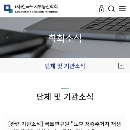
학회소식
단체 및 기관소식
단체 및 기관소식
[관련 기관소식] 국토연구원 "노후 저층주거지 재생