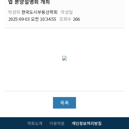
업 분양설명회 개최
작성자
한국도시부동산학회
작성일
2025-09-03 오전 10:34:55
조회수
266
목록
학회소개
이용약관
개인정보처리방침