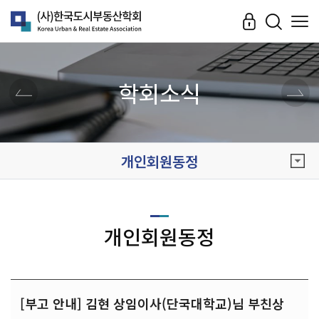
학회소식
개인회원동정
개인회원동정
[부고 안내] 김현 상임이사(단국대학교)님 부친상