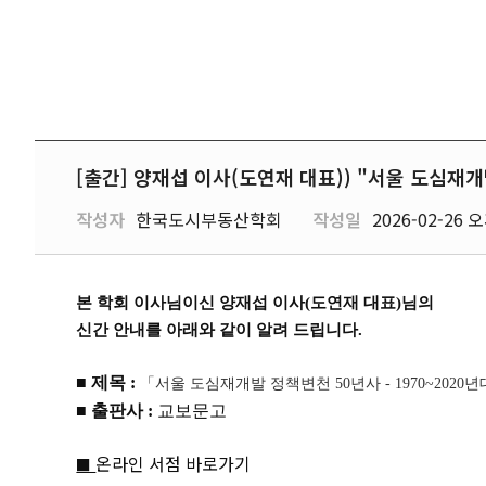
[출간] 양재섭 이사(도연재 대표)) "서울 도심재개발
작성자
한국도시부동산학회
작성일
2026-02-26 오
본 학회 이사님이신 양재섭 이사
(
도연재 대표
)
님의
신간 안내를 아래와 같이 알려 드립니다
.
■
제목
:
「서울 도심재개발 정책변천 50년사 - 1970~2020년
■
출판사
:
교보문고
온라인 서점 바로가기
■