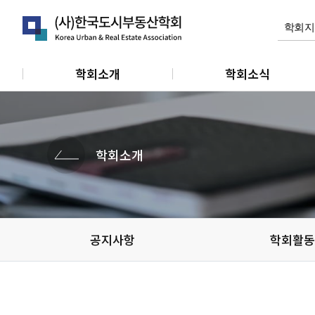
학회소개
학회소식
인사말
공지사항
연혁
학회활동
학회소개
정관
관련소식
조직 및 임원
개인회원동정
단체 및 기관소식
공지사항
학회활동