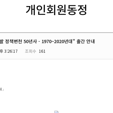
개인회원동정
 정책변천 50년사 - 1970~2020년대" 출간 안내
후 3:26:17
조회수
161
대
」