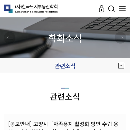
학회소식
관련소식
관련소식
[공모안내] 고양시「자족용지 활성화 방안 수립 용