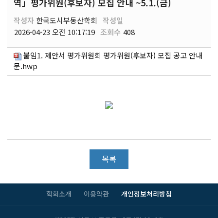
역」평가위원(후보자) 모집 안내 ~5.1.(금)
작성자
한국도시부동산학회
작성일
2026-04-23 오전 10:17:19
조회수
408
붙임1. 제안서 평가위원회 평가위원(후보자) 모집 공고 안내
문.hwp
목록
학회소개
이용약관
개인정보처리방침