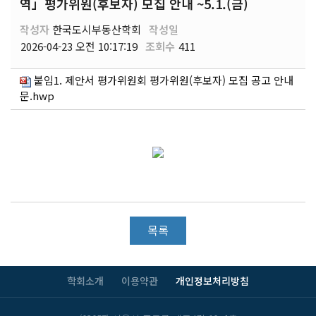
역」평가위원(후보자) 모집 안내 ~5.1.(금)
작성자
한국도시부동산학회
작성일
2026-04-23 오전 10:17:19
조회수
411
붙임1. 제안서 평가위원회 평가위원(후보자) 모집 공고 안내
문.hwp
목록
학회소개
이용약관
개인정보처리방침