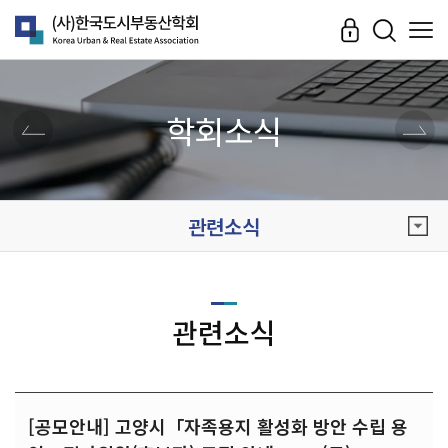
학회소식
관련소식
관련소식
[공모안내] 고양시「자족용지 활성화 방안 수립 용