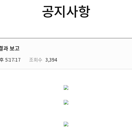
공지사항
결과 보고
후 5:17:17
조회수
3,394