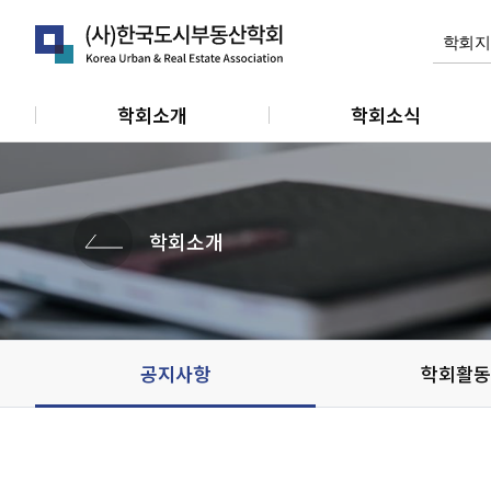
학회소개
학회소식
인사말
공지사항
연혁
학회활동
학회소개
정관
관련소식
조직 및 임원
개인회원동정
단체 및 기관소식
공지사항
학회활동