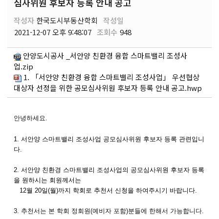
심사위원 후보자 등록 안내 공고
작성자
한국도시부동산학회
작성일
2021-12-07 오후 9:48:07
조회수
948
안양도시공사 _서안양 친환경 융합 스마트밸리 조성사
업.zip
1. 「서안양 친환경 융합 스마트밸리 조성사업」 우선협상
대상자 선정을 위한 공모심사위원 후보자 등록 안내 공고.hwp
안녕하세요.
1. 서안양 스마트밸리 조성사업 공모심사위원 후보자 등록 관련입니
다.
2.
서안양 친환경 스마트밸리 조성사업의 공모심사위원 후보자 등록
을 원하시는 회원께서는
12월 20일(월)까지 학회로 추천서 신청을 하여주시기 바랍니다.
3. 추천서는 본 학회 정회원(예비자 포함)분들에 한해서 가능합니다.