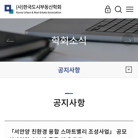
학회소식
공지사항
공지사항
「서안양 친환경 융합 스마트밸리 조성사업」 공모