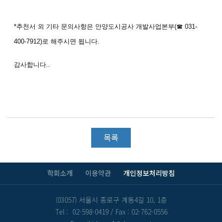
*추천서 외 기타 문의사항은 안양도시공사 개발사업본부
(
☎
031-
400-7912)로 해주시면 됩니다.
감사합니다..
목록
학회소개
이용약관
개인정보처리방침
(03057) 서울시 종로구 계동4길 10, 1층
Tel : 02-598-0419
/
Fax : 02-762-0556