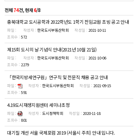
전체
74
건, 현재
6
/8
충북대학교 도시공학과 2022학년도 1학기 전임교원 초빙 공고 안내
한국도시부동산학회
2021-10-11
572
제15회 도시의 날 기념식 안내(2021년 10월 21일)
한국도시부동산학회
2021-10-06
2279
「한국지방세연구원」연구직 및 전문직 채용 공고 안내
한국도시부동산학회
2021-09-15
591
4.19도시재생지원센터 세미나초청
도시정책학회
2020-11-18
801
대기질 개선 서울 국제포럼 2019 (서울시 주최) 안내 입니다.