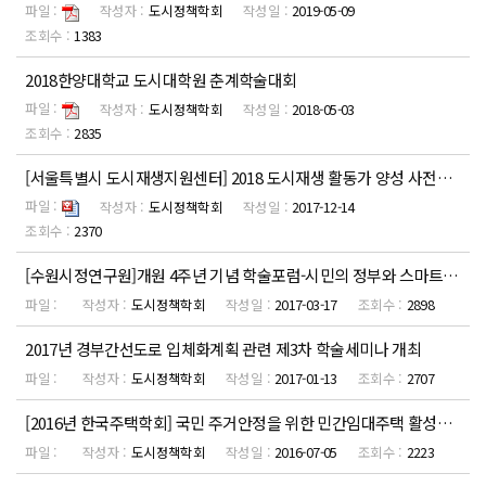
도시정책학회
2019-05-09
1383
2018한양대학교 도시대학원 춘계학술대회
도시정책학회
2018-05-03
2835
[서울특별시 도시재생지원센터] 2018 도시재생 활동가 양성 사전교육 홍보
도시정책학회
2017-12-14
2370
[수원시정연구원]개원 4주년 기념 학술포럼-시민의 정부와 스마트시티-
도시정책학회
2017-03-17
2898
2017년 경부간선도로 입체화계획 관련 제3차 학술세미나 개최
도시정책학회
2017-01-13
2707
[2016년 한국주택학회] 국민 주거안정을 위한 민간임대주택 활성화 방안 정책세미나
도시정책학회
2016-07-05
2223