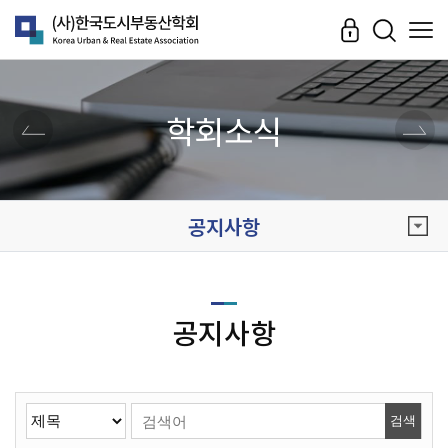
학회소식
공지사항
공지사항
검색