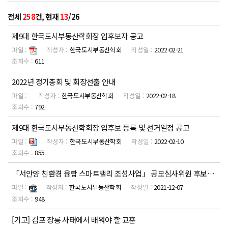
전체
258
건, 현재
13
/26
제9대 한국도시부동산학회장 입후보자 공고
한국도시부동산학회
2022-02-21
611
2022년 정기총회 및 회장선출 안내
한국도시부동산학회
2022-02-18
792
제9대 한국도시부동산학회장 입후보 등록 및 선거일정 공고
한국도시부동산학회
2022-02-10
855
「서안양 친환경 융합 스마트밸리 조성사업」 공모심사위원 후보자 등록 안내 공고
한국도시부동산학회
2021-12-07
948
[기고] 김포 장릉 사태에서 배워야 할 교훈