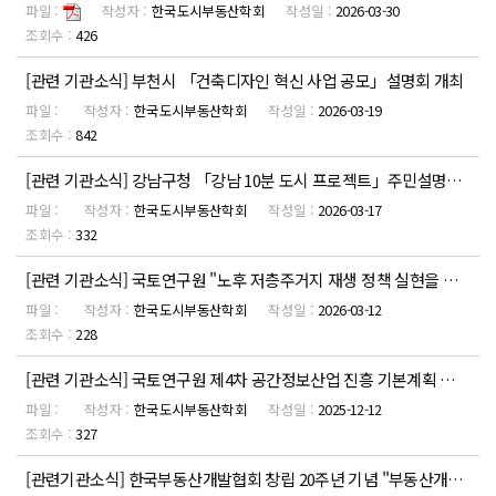
한국도시부동산학회
2026-03-30
426
[관련 기관소식] 부천시 「건축디자인 혁신 사업 공모」설명회 개최
한국도시부동산학회
2026-03-19
842
[관련 기관소식] 강남구청 「강남 10분 도시 프로젝트」주민설명회 개최
한국도시부동산학회
2026-03-17
332
[관련 기관소식] 국토연구원 "노후 저층주거지 재생 정책 실현을 위한 현장토론회 개최 안내
한국도시부동산학회
2026-03-12
228
[관련 기관소식] 국토연구원 제4차 공간정보산업 진흥 기본계획 수립 공청회 개최
한국도시부동산학회
2025-12-12
327
[관련기관소식] 한국부동산개발협회 창립 20주년 기념 "부동산개발과 공공기여" 출간 안내