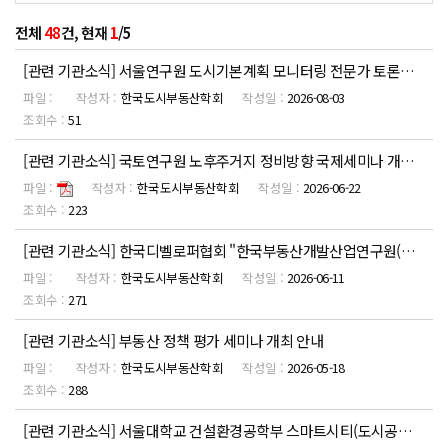
전체
48
건, 현재
1
/5
[관련 기관소식] 서울연구원 도시기본계획 모니터링 전문가 토론회 개최
한국도시부동산학회
2026-08-03
51
[관련 기관소식] 국토연구원 노후주거지 정비방향 국제세미나 개최 안내
한국도시부동산학회
2026-06-22
223
[관련 기관소식] 한국디벨로퍼협회 "한국부동산개발산업연구원(KREDII)" 설립 기념 심포지엄 개최 안내
한국도시부동산학회
2026-06-11
271
[관련 기관소식] 부동산 정책 평가 세미나 개최 안내
한국도시부동산학회
2026-05-18
288
[관련 기관소식] 서울대학교 건설환경공학부 스마트시티(도시공학) 2026년도 제1차 전임교원 채용 공고 안...