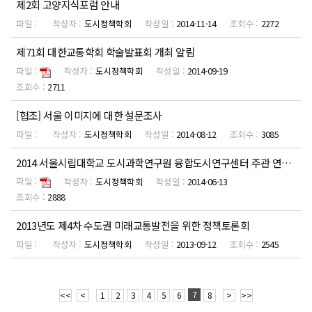
제2회 고양지식포럼 안내
도시정책학회
2014-11-14
2272
제71회 대한교통학회 학술발표회 개최 알림
도시정책학회
2014-09-19
2711
[협조] 서울 이미지에 대한 설문조사
도시정책학회
2014-08-12
3085
2014 서울시립대학교 도시과학연구원 융합도시연구센터 주관 연구성과 발표회 안내
도시정책학회
2014-06-13
2888
2013년도 제4차 수도권 미래교통발전을 위한 정책토론회
도시정책학회
2013-09-12
2545
7
<<
<
1
2
3
4
5
6
8
>
>>