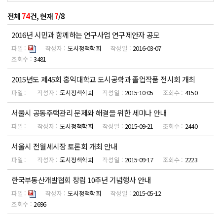
전체
74
건, 현재
7
/8
2016년 시민과 함께하는 연구사업 연구제안자 공모
도시정책학회
2016-03-07
3481
2015년도 제45회 홍익대학교 도시공학과 졸업작품 전시회 개최
도시정책학회
2015-10-05
4150
서울시 공동주택관리 문제와 해결을 위한 세미나 안내
도시정책학회
2015-09-21
2440
서울시 전월세시장 토론회 개최 안내
도시정책학회
2015-09-17
2223
한국부동산개발협회 창립 10주년 기념행사 안내
도시정책학회
2015-05-12
2696