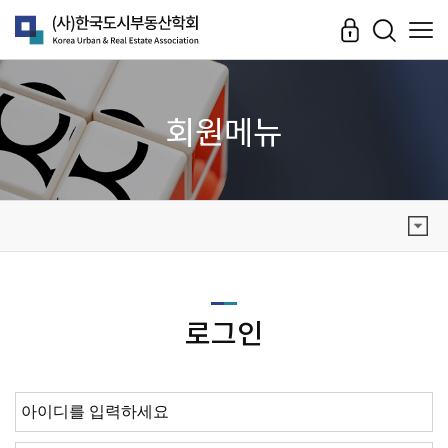
회원메뉴
로그인