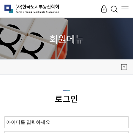
회원메뉴
로그인