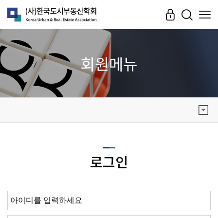
회원메뉴
로그인