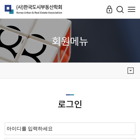
회원메뉴
로그인