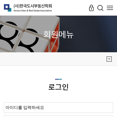
회원메뉴
로그인