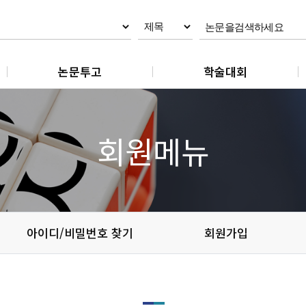
논문투고
학술대회
논문제출
춘계학술대회
논문 작성지침
추계학술대회
회원메뉴
논문 편집규정
논문 윤리규정
아이디/비밀번호 찾기
회원가입