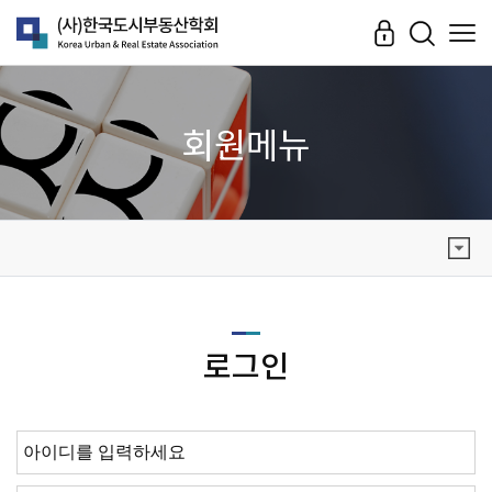
회원메뉴
로그인