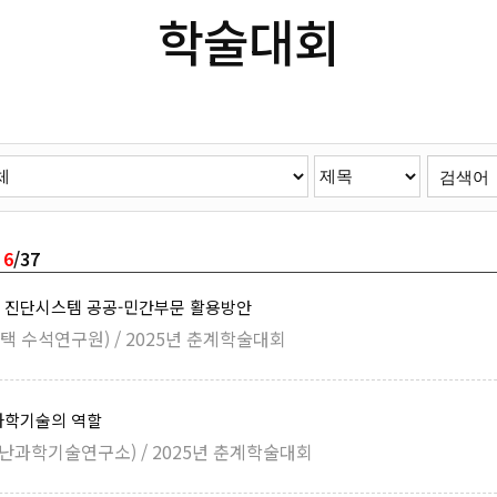
학술대회
재
6
/37
 진단시스템 공공-민간부문 활용방안
택 수석연구원) / 2025년 춘계학술대회
과학기술의 역할
재난과학기술연구소) / 2025년 춘계학술대회