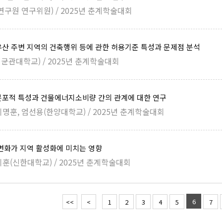
구원 연구위원) / 2025년 춘계학술대회
산 주변 지역의 건축행위 등에 관한 허용기준 특성과 문제점 분석
균관대학교) / 2025년 춘계학술대회
분포적 특성과 건물에너지소비량 간의 관계에 대한 연구
이명훈, 엄선용(한양대학교) / 2025년 춘계학술대회
변화가 지역 활성화에 미치는 영향
이훈(신한대학교) / 2025년 춘계학술대회
6
<<
<
1
2
3
4
5
7