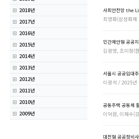
2018년
사회안전망 the L
최영화(삼성화제 
2017년
2016년
민간제안형 공공지
2015년
김광영, 조미정(한
2014년
2013년
서울시 공공임대주
2012년
이광석 / 2025
2011년
2010년
공동주택 공동체 
2009년
이덕원, 이재수(강
대전형 공공정비사