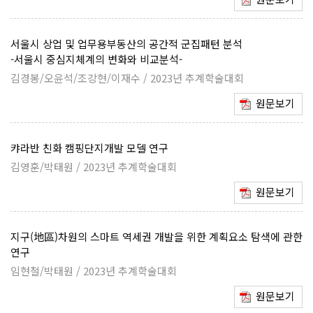
서울시 상업 및 업무용부동산의 공간적 군집패턴 분석
-서울시 중심지체계의 변화와 비교분석-
김경봉/오윤석/조강현/이재수 / 2023년 추계학술대회
원문보기
캬라반 친화 캠핑단지개발 모델 연구
김영훈/박태원 / 2023년 추계학술대회
원문보기
지구(地區)차원의 스마트 역세권 개발을 위한 계획요소 탐색에 관한
연구
임현철/박태원 / 2023년 추계학술대회
원문보기