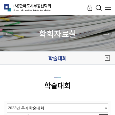
학회자료실
학술대회
학술대회