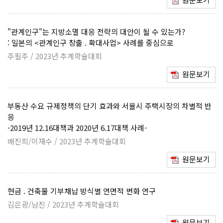
"관계인구"는 지방소멸 대응 전략의 대안이 될 수 있는가?
: 일본의 <관계인구 창출 . 확대사업> 사례를 중심으로
주필주 / 2023년 추계학술대회
원문보기
부동산 수요 규제정책의 단기 효과와 서율시 주택시장의 차별적 반
응
-2019년 12.16대책과 2020년 6.17대책 사례-
배진희/이재수 / 2023년 추계학술대회
원문보기
현금 . 건축물 기부채납 방식별 연면적 변화 연구
김은광/남진 / 2023년 추계학술대회
원문보기