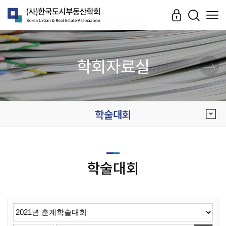
학회자료실
학술대회
학술대회