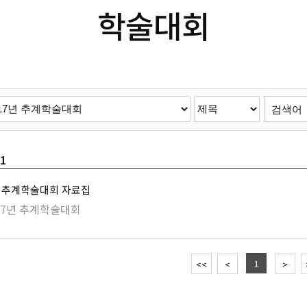
학술대회
/1
3일 추계학술대회 자료집
017년 추계학술대회
1
<<
<
>