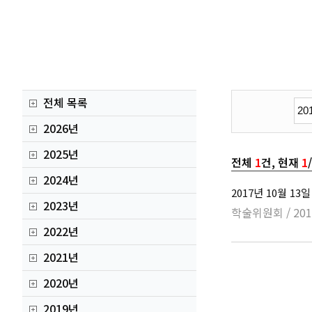
전체 목록
2026년
2025년
전체
1
건, 현재
1
2024년
2017년 10월 1
2023년
학술위원회 / 2
2022년
2021년
2020년
2019년