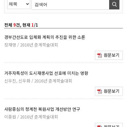
전체
9
건, 현재
1
/1
경부간선도로 입체화 계획의 추진을 위한 소론
장재영 / 2016년 춘계학술대회
원문보기
거주자특성이 도시재생사업 선호에 미치는 영향
신우진, 신우화 / 2016년 춘계학술대회
원문보기
사람중심의 청계천 복원사업 개선방안 연구
이종원 / 2016년 춘계학술대회
원문보기