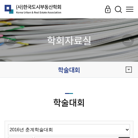
학회자료실
학술대회
학술대회