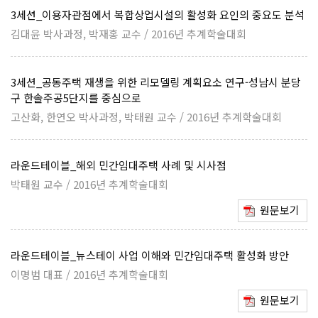
3세션_이용자관점에서 복합상업시설의 활성화 요인의 중요도 분석
김대윤 박사과정, 박재홍 교수 / 2016년 추계학술대회
3세션_공동주택 재생을 위한 리모델링 계획요소 연구-성남시 분당
구 한솔주공5단지를 중심으로
고산화, 한연오 박사과정, 박태원 교수 / 2016년 추계학술대회
라운드테이블_해외 민간임대주택 사례 및 시사점
박태원 교수 / 2016년 추계학술대회
원문보기
라운드테이블_뉴스테이 사업 이해와 민간임대주택 활성화 방안
이명범 대표 / 2016년 추계학술대회
원문보기