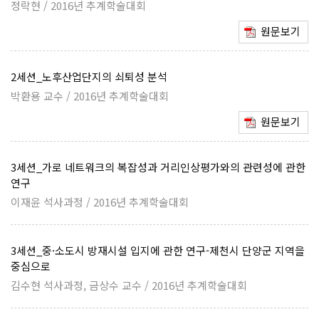
정락현 / 2016년 추계학술대회
원문보기
2세션_노후산업단지의 쇠퇴성 분석
박환용 교수 / 2016년 추계학술대회
원문보기
3세션_가로 네트워크의 복잡성과 거리인상평가와의 관련성에 관한
연구
이재윤 석사과정 / 2016년 추계학술대회
3세션_중·소도시 방재시설 입지에 관한 연구-제천시 단양군 지역을
중심으로
김수현 석사과정, 금상수 교수 / 2016년 추계학술대회