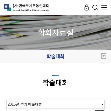
학회자료실
학술대회
학술대회