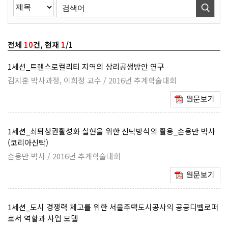
전체
10
건, 현재
1
/1
1세션_트랜스로컬리티 지역의 상리공생방안 연구
김지훈 박사과정, 이희정 교수 / 2016년 추계학술대회
원문보기
1세션_쇠퇴상권활성화 실현을 위한 신탁방식의 활용_손용만 박사
(코리아신탁)
손용만 박사 / 2016년 추계학술대회
원문보기
1세션_도시 경쟁력 제고를 위한 서울주택도시공사의 공공디벨로퍼
로서 역할과 사업 모델