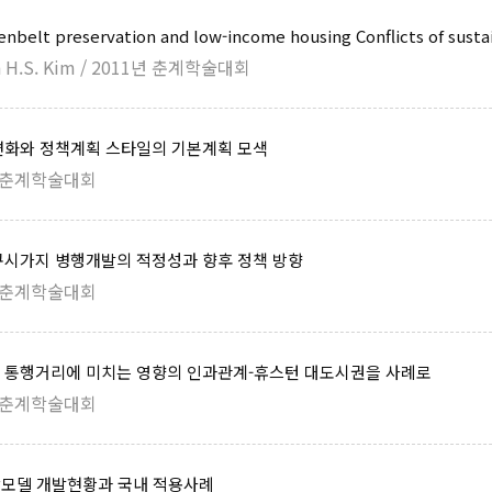
enbelt preservation and low-income housing Conflicts of sustai
an H.S. Kim / 2011년 춘계학술대회
변화와 정책계획 스타일의 기본계획 모색
년 춘계학술대회
구시가지 병행개발의 적정성과 향후 정책 방향
년 춘계학술대회
 통행거리에 미치는 영향의 인과관계-휴스턴 대도시권을 사례로
년 춘계학술대회
모델 개발현황과 국내 적용사례