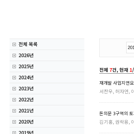
전체 목록
2026년
2025년
전체
7
건, 현재
1
2024년
재개발 사업지연요
2023년
서찬우, 허자연, 
2022년
2021년
돈의문 3구역의 
2020년
김기홍, 권락용, 
2019년