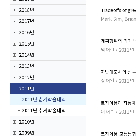
2018년
Tradeoffs of gre
Mark Sim, Bri
2017년
2016년
계획행위의 의미 
2015년
박재길 / 2011
2014년
2013년
지방대도시의 신·
2012년
장재일 / 2011
2011년
2011년 춘계학술대회
토지이용이 자동차
2011년 추계학술대회
이재수 / 2011
2010년
2009년
토지이용-교통통합