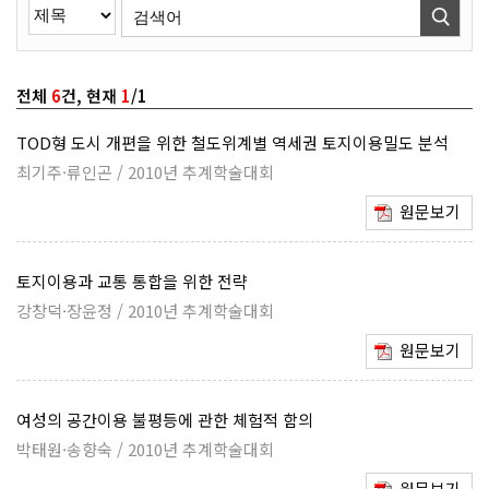
전체
6
건, 현재
1
/1
TOD형 도시 개편을 위한 철도위계별 역세권 토지이용밀도 분석
최기주·류인곤 / 2010년 추계학술대회
원문보기
토지이용과 교통 통합을 위한 전략
강창덕·장윤정 / 2010년 추계학술대회
원문보기
여성의 공간이용 불평등에 관한 체험적 함의
박태원·송향숙 / 2010년 추계학술대회
원문보기