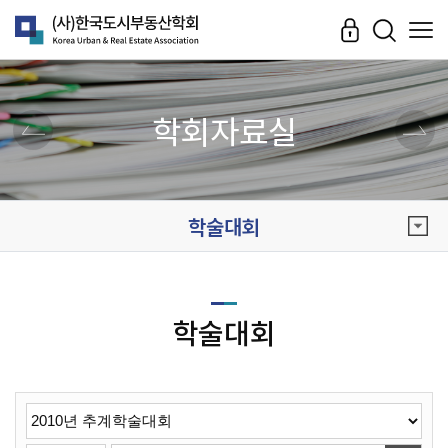
학회자료실
학술대회
학술대회