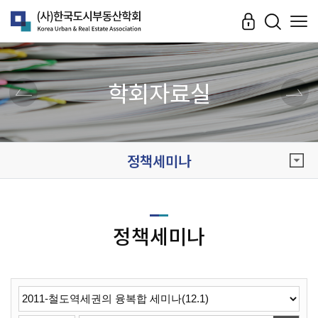
학회자료실
정책세미나
정책세미나