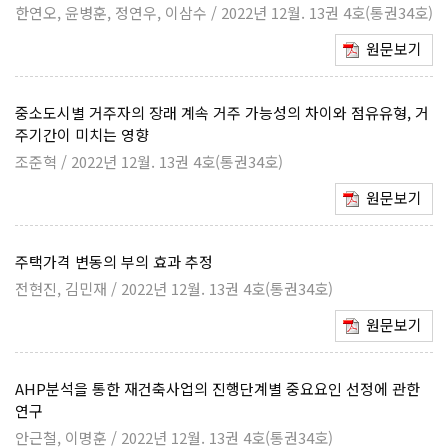
한연오, 윤병훈, 정연우, 이삼수 / 2022년 12월. 13권 4호(통권34호)
원문보기
중소도시별 거주자의 장래 계속 거주 가능성의 차이와 점유유형, 거
주기간이 미치는 영향
조준혁 / 2022년 12월. 13권 4호(통권34호)
원문보기
주택가격 변동의 부의 효과 추정
전현진, 김민재 / 2022년 12월. 13권 4호(통권34호)
원문보기
AHP분석을 통한 재건축사업의 진행단계별 중요요인 선정에 관한
연구
안근철, 이명훈 / 2022년 12월. 13권 4호(통권34호)