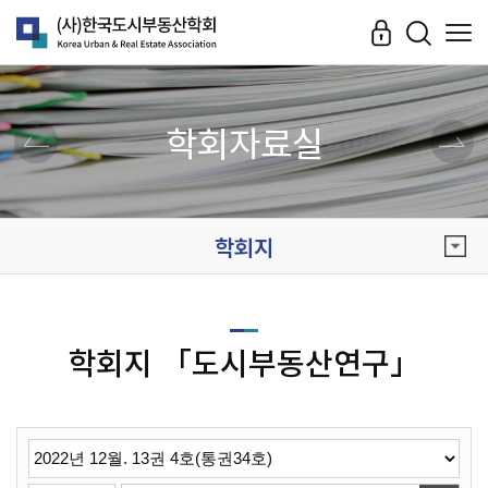
학회자료실
학회지
학회지 「도시부동산연구」