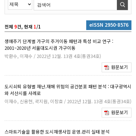
eISSN 2950-8576
전체
9
건, 현재
1
/1
생애주기 단계별 가구의 주거이동 패턴과 특성 비교 연구 :
2001~2020년 서울대도시권 가구이동
박환수, 이재수 / 2022년 12월. 13권 4호(통권34호)
원문보기
도시쇠퇴 유형별 재난.재해 위험의 공간분포 패턴 분석 : 대구광역시
와 서산시를 사례로
이재수, 신용현, 곽지원, 이창효 / 2022년 12월. 13권 4호(통권34호)
원문보기
스마트기술을 활용한 도시재생사업 운영.관리 실태 분석