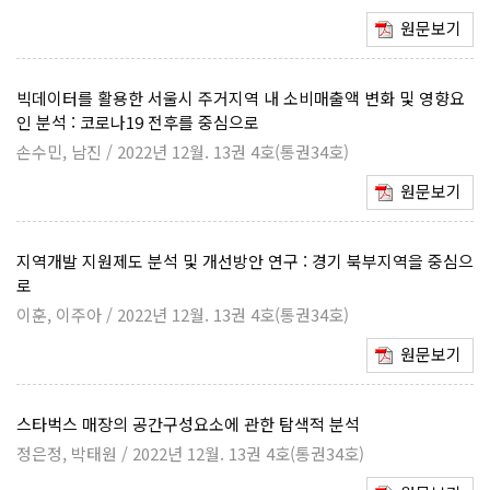
원문보기
빅데이터를 활용한 서울시 주거지역 내 소비매출액 변화 및 영향요
인 분석 : 코로나19 전후를 중심으로
손수민, 남진 / 2022년 12월. 13권 4호(통권34호)
원문보기
지역개발 지원제도 분석 및 개선방안 연구 : 경기 북부지역을 중심으
로
이훈, 이주아 / 2022년 12월. 13권 4호(통권34호)
원문보기
스타벅스 매장의 공간구성요소에 관한 탐색적 분석
정은정, 박태원 / 2022년 12월. 13권 4호(통권34호)