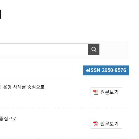
」
eISSN 2950-8576
탁 운영 사례를 중심으로
원문보기
 중심으로
원문보기