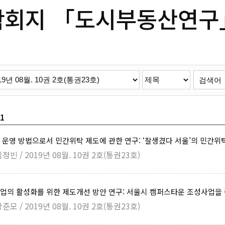
학회지 「도시부동산연구
/1
운영 방법으로서 민간위탁 제도에 관한 연구: ‘잘생겼다 서울’의 민간위
정빈 / 2019년 08월. 10권 2호(통권23호)
업의 활성화를 위한 제도개선 방안 연구: 서울시 캠퍼스타운 조성사업을
준모 / 2019년 08월. 10권 2호(통권23호)