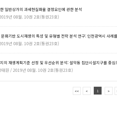
한 일반상가의 과세현실화율 결정요인에 관한 분석
2019년 08월. 10권 2호(통권23호)
문화기반 도시재생의 특성 및 유형별 전략 분석 연구: 인천광역시 사례
2019년 08월. 10권 2호(통권23호)
지의 재생계획기준 선정 및 우선순위 분석: 설악동 집단시설지구를 중심
태원 / 2019년 08월. 10권 2호(통권23호)
1
<<
<
>