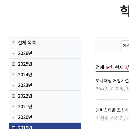
전체 목록
2026년
2025년
전체
5
건, 현재
1
2024년
도시재생 거점시설 
2023년
전수빈, 이지혜, 김
2022년
2021년
캠퍼스타운 조성사
2020년
추현수, 김혜경, 강
2019년