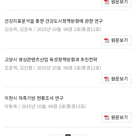
원문보기
건강지표분석을 통한 건강도시정책방향에 관한 연구
김승희, 김은숙 / 2015년 10월. 06권 2호(통권12호)
원문보기
고양시 영상콘텐츠산업 육성정책방향과 추진전략
조준혁, 김인환 / 2015년 10월. 06권 2호(통권12호)
원문보기
이천시 자족기반 현황조사 연구
박동욱 / 2015년 10월. 06권 2호(통권12호)
원문보기