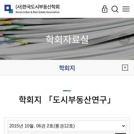
학회자료실
학회지
학회지 「도시부동산연구」