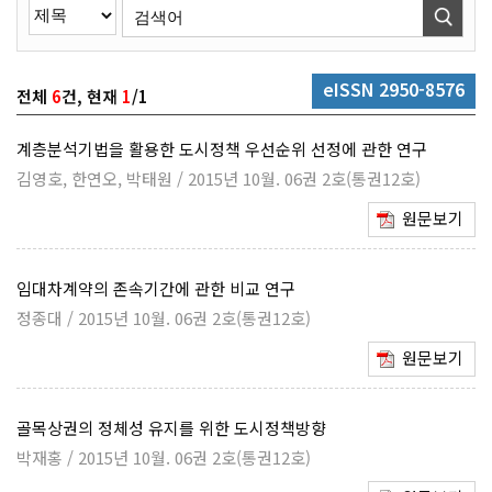
eISSN 2950-8576
전체
6
건, 현재
1
/1
계층분석기법을 활용한 도시정책 우선순위 선정에 관한 연구
김영호, 한연오, 박태원 / 2015년 10월. 06권 2호(통권12호)
원문보기
임대차계약의 존속기간에 관한 비교 연구
정종대 / 2015년 10월. 06권 2호(통권12호)
원문보기
골목상권의 정체성 유지를 위한 도시정책방향
박재홍 / 2015년 10월. 06권 2호(통권12호)