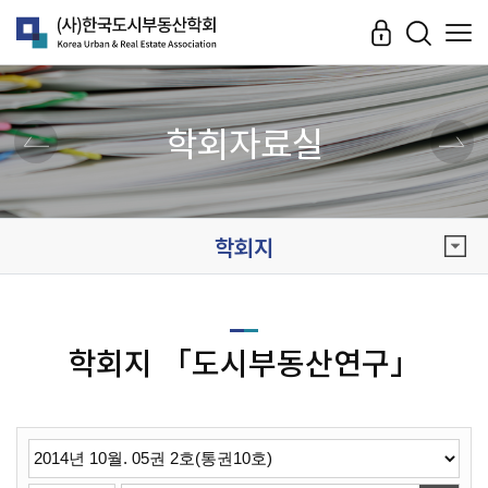
학회자료실
학회지
학회지 「도시부동산연구」