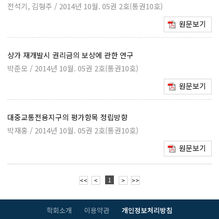
전석기, 김형주 / 2014년 10월. 05권 2호(통권10호)
원문보기
상가 재개발시 권리금의 보상에 관한 연구
박준모 / 2014년 10월. 05권 2호(통권10호)
원문보기
대중교통전용지구의 평가항목 정립방향
박재홍 / 2014년 10월. 05권 2호(통권10호)
원문보기
1
<<
<
>
>>
학회소개
이용약관
개인정보처리방침