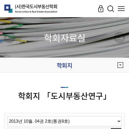
학회자료실
학회지
학회지 「도시부동산연구」