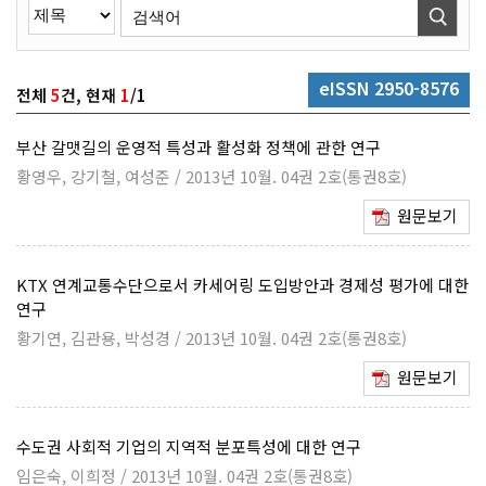
eISSN 2950-8576
전체
5
건, 현재
1
/1
부산 갈맷길의 운영적 특성과 활성화 정책에 관한 연구
황영우, 강기철, 여성준 / 2013년 10월. 04권 2호(통권8호)
원문보기
KTX 연계교통수단으로서 카세어링 도입방안과 경제성 평가에 대한
연구
황기연, 김관용, 박성경 / 2013년 10월. 04권 2호(통권8호)
원문보기
수도권 사회적 기업의 지역적 분포특성에 대한 연구
임은숙, 이희정 / 2013년 10월. 04권 2호(통권8호)