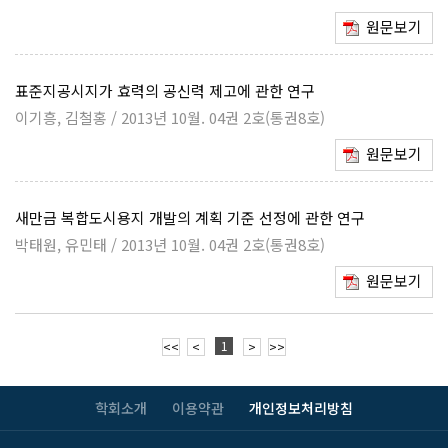
원문보기
표준지공시지가 효력의 공신력 제고에 관한 연구
이기흥, 김철홍 / 2013년 10월. 04권 2호(통권8호)
원문보기
새만금 복합도시용지 개발의 계획 기준 선정에 관한 연구
박태원, 유민태 / 2013년 10월. 04권 2호(통권8호)
원문보기
1
<<
<
>
>>
학회소개
이용약관
개인정보처리방침