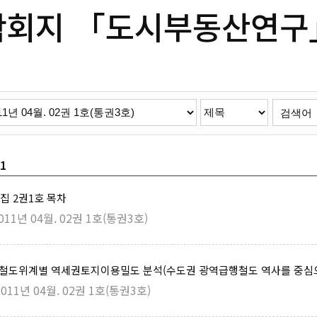
학회지 「도시부동산연구
/1
집 2권1호 목차
11년 04월. 02권 1호(통권3호)
한 철도위계별 역세권토지이용밀도 분석(수도권 광역급행철도 역사를 중심
011년 04월. 02권 1호(통권3호)