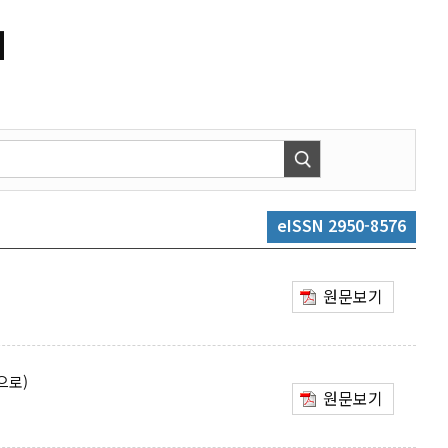
」
eISSN 2950-8576
원문보기
으로)
원문보기