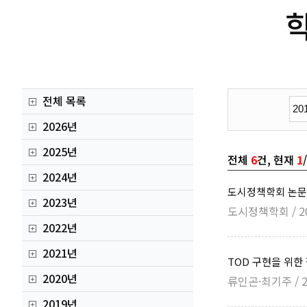
전체 목록
2026년
2025년
전체
6
건, 현재
1
2024년
도시정책학회 논문
2023년
도시정책학회 / 20
2022년
2021년
TOD 구현을 위
2020년
류인곤·최기주 / 2
2019년